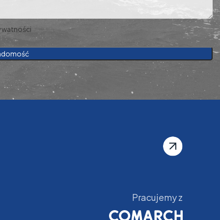
rywatności
Pracujemy z