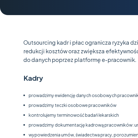
Outsourcing kadr i płac ogranicza ryzyka d
redukcji kosztów oraz zwiększa efektywno
do danych poprzez platformę e-pracownik.
Kadry
prowadzimy ewidencję danych osobowych pracown
prowadzimy teczki osobowe pracowników
kontrolujemy terminowość badań lekarskich
prowadzimy dokumentację kadrową pracowników: u
wypowiedzenia umów, świadectwa pracy, porozumien